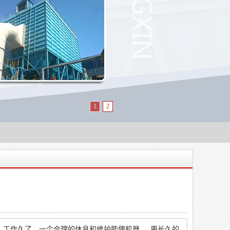
1
2
，工作久了，一个合理的休息和维护能使机器_、更长久的