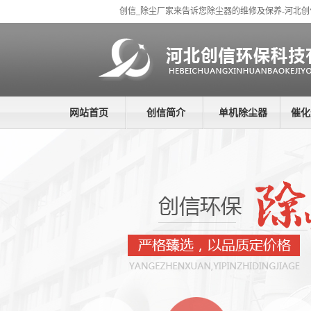
创信_除尘厂家来告诉您除尘器的维修及保养-河北
网站首页
创信简介
单机除尘器
催化