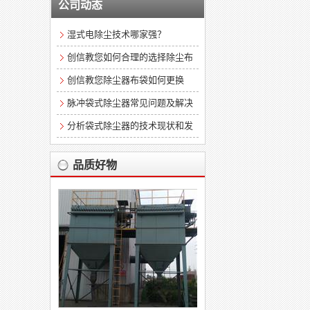
公司动态
湿式电除尘技术哪家强？
创信教您如何合理的选择除尘布
袋
创信教您除尘器布袋如何更换
脉冲袋式除尘器常见问题及解决
办法
分析袋式除尘器的技术现状和发
展前景
品质好物