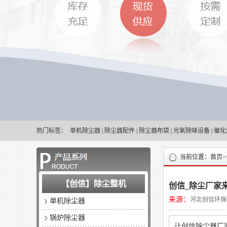
热门标签：
单机除尘器
|
除尘器配件
|
除尘器布袋
|
光氧除味设备
|
催化
当前位置：
首页>
【创信】除尘整机
创信_除尘厂家
来源：
河北创信环保
单机除尘器
锅炉除尘器
让创信除尘器厂