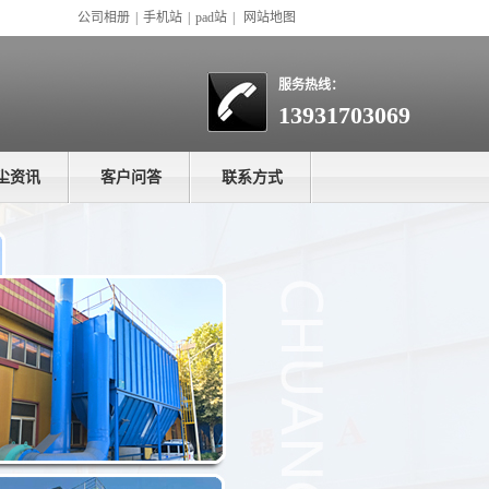
公司相册
|
手机站
|
pad站
|
网站地图
服务热线：
13931703069
尘资讯
客户问答
联系方式