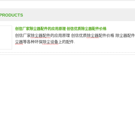
PRODUCTS
创信厂家除尘器配件的应用原理 创信优质除尘器配件价格
创信厂家
除尘器配件
的应用原理 创信优质
除尘器
配件价格 除尘器配
尘器
等各种环保
除尘设备
上的配件.