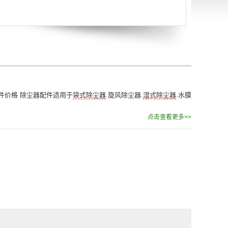
件价格 除尘器配件适用于
袋式除尘器
.旋风除尘器.
湿式除尘器
.水膜
点击查看更多>>