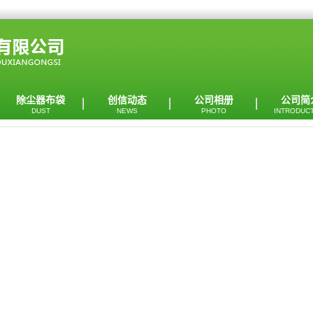
除尘器布袋
创信动态
公司相册
公司简
DUST
NEWS
PHOTO
INTRODUC