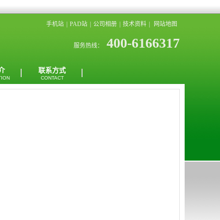
手机站
|
PAD站
|
公司相册
|
技术资料
|
网站地图
400-6166317
服务热线：
介
联系方式
TION
CONTACT