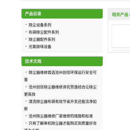
产品目录
相关产品 
除尘设备系列
布袋除尘配件系列
除尘器配件系列
光氧除味设备
技术文档
除尘器维修首选沧州创信环保运行安全可
靠
沧州创信除尘器维修讲究劳逸结合让除尘
更高效
清洗除尘器布袋有效节省开支还能洁净如
新
沧州除尘器维修厂家维修的措施和标准
只有了解单机除尘器才能购买到质量好合